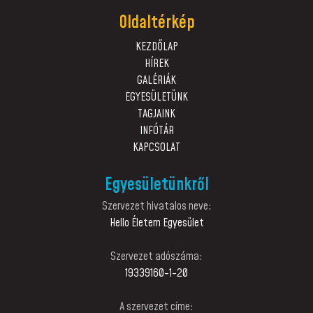
Oldaltérkép
KEZDŐLAP
HÍREK
GALÉRIÁK
EGYESÜLETÜNK
TAGJAINK
INFÓTÁR
KAPCSOLAT
Egyesületünkről
Szervezet hivatalos neve:
Hello Életem Egyesület
Szervezet adószáma:
19339160-1-20
A szervezet címe: